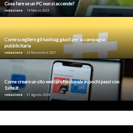
Cosa fare se un PC non si accende?
redazione
-
14 Marzo 2023
Come scegliere gli hashtag giusti per la campagna
pubblicitaria
redazione
-
24 Novembre 2021
Come creare un sito web professionale in pochi passi con
1site.it
redazione
-
21 Agosto 2024