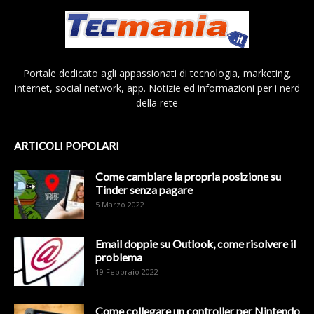
Portale dedicato agli appassionati di tecnologia, marketing,
internet, social network, app. Notizie ed informazioni per i nerd
della rete
ARTICOLI POPOLARI
Come cambiare la propria posizione su
Tinder senza pagare
5 Marzo 2022
Email doppie su Outlook, come risolvere il
problema
19 Febbraio 2022
Come collegare un controller per Nintendo