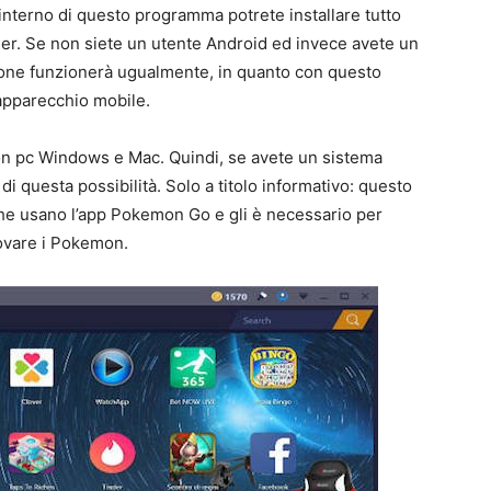
’interno di questo programma potrete installare tutto
der. Se non siete un utente Android ed invece avete un
ione funzionerà ugualmente, in quanto con questo
 apparecchio mobile.
on pc Windows e Mac. Quindi, se avete un sistema
i questa possibilità. Solo a titolo informativo: questo
che usano l’app Pokemon Go e gli è necessario per
rovare i Pokemon.