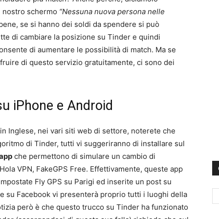
ul nostro schermo
“Nessuna nuova persona nelle
ene, se si hanno dei soldi da spendere si può
te di cambiare la posizione su Tinder e quindi
 consente di aumentare le possibilità di match. Ma se
fruire di questo servizio gratuitamente, ci sono dei
u iPhone e Android
 in Inglese, nei vari siti web di settore, noterete che
goritmo di Tinder, tutti vi suggeriranno di installare sul
 app
che permettono di simulare un cambio di
, Hola VPN, FakeGPS Free. Effettivamente, queste app
mpostate Fly GPS su Parigi ed inserite un post su
e su Facebook vi presenterà proprio tutti i luoghi della
 notizia però è che questo trucco su Tinder ha funzionato