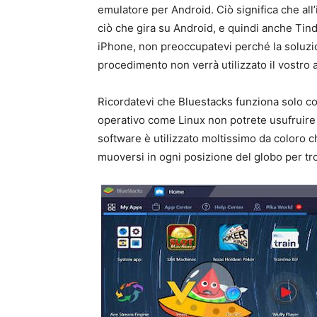
emulatore per Android. Ciò significa che all
ciò che gira su Android, e quindi anche Tin
iPhone, non preoccupatevi perché la soluz
procedimento non verrà utilizzato il vostro
Ricordatevi che Bluestacks funziona solo c
operativo come Linux non potrete usufruire d
software è utilizzato moltissimo da coloro 
muoversi in ogni posizione del globo per t