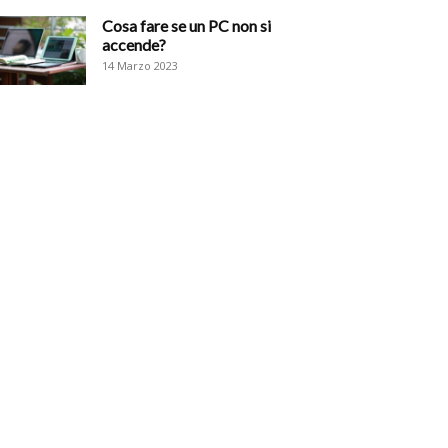
Cosa fare se un PC non si
accende?
14 Marzo 2023