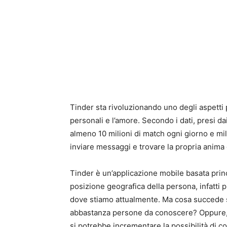
Tinder sta rivoluzionando uno degli aspetti 
personali e l’amore. Secondo i dati, presi dai 
almeno 10 milioni di match ogni giorno e m
inviare messaggi e trovare la propria anima
Tinder è un’applicazione mobile basata princ
posizione geografica della persona, infatti p
dove stiamo attualmente. Ma cosa succede se
abbastanza persone da conoscere? Oppure, b
si potrebbe incrementare la possibilità di 