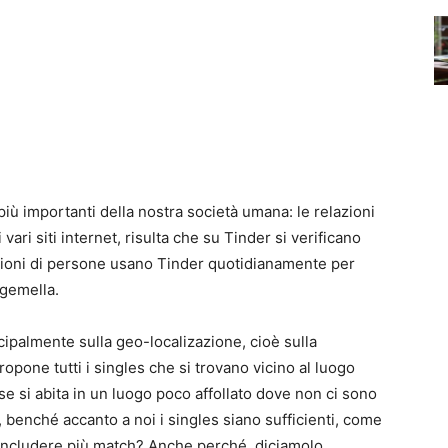
più importanti della nostra società umana: le relazioni
vari siti internet, risulta che su Tinder si verificano
ilioni di persone usano Tinder quotidianamente per
 gemella.
ipalmente sulla geo-localizazione, cioè sulla
ropone tutti i singles che si trovano vicino al luogo
 si abita in un luogo poco affollato dove non ci sono
enché accanto a noi i singles siano sufficienti, come
concludere più match? Anche perché, diciamolo