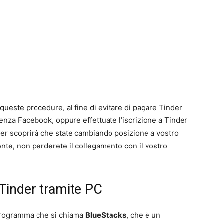
queste procedure, al fine di evitare di pagare Tinder
senza Facebook, oppure effettuate l’iscrizione a Tinder
der scoprirà che state cambiando posizione a vostro
ente, non perderete il collegamento con il vostro
 Tinder tramite PC
 programma che si chiama
BlueStacks
, che è un