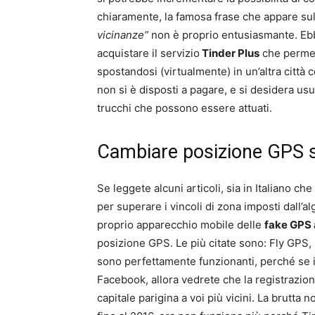
chiaramente, la famosa frase che appare s
vicinanze”
non è proprio entusiasmante. Ebb
acquistare il servizio
Tinder Plus
che permet
spostandosi (virtualmente) in un’altra città
non si è disposti a pagare, e si desidera usu
trucchi che possono essere attuati.
Cambiare posizione GPS s
Se leggete alcuni articoli, sia in Italiano che
per superare i vincoli di zona imposti dall’al
proprio apparecchio mobile delle
fake GPS
posizione GPS. Le più citate sono: Fly GPS
sono perfettamente funzionanti, perché se i
Facebook, allora vedrete che la registrazion
capitale parigina a voi più vicini. La brutta