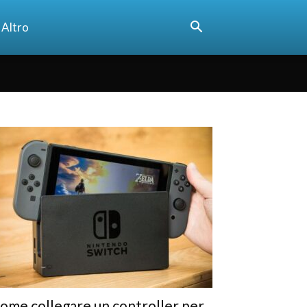
Altro
ome collegare un controller per