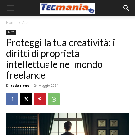
Home
Altro
Altro
Proteggi la tua creatività: i
diritti di proprietà
intellettuale nel mondo
freelance
Di
redazione
-
24 Maggio 2024