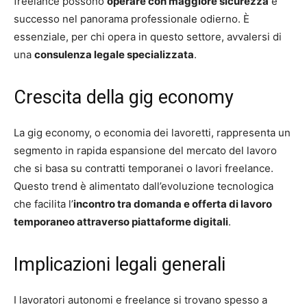
freelance possono
operare con maggiore sicurezza
e
successo nel panorama professionale odierno. È
essenziale, per chi opera in questo settore, avvalersi di
una
consulenza legale specializzata
.
Crescita della gig economy
La gig economy, o economia dei lavoretti, rappresenta un
segmento in rapida espansione del mercato del lavoro
che si basa su contratti temporanei o lavori freelance.
Questo trend è alimentato dall’evoluzione tecnologica
che facilita l’
incontro tra domanda e offerta di lavoro
temporaneo attraverso piattaforme digitali
.
Implicazioni legali generali
I lavoratori autonomi e freelance si trovano spesso a