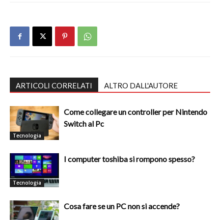
ARTICOLI CORRELATI
ALTRO DALL'AUTORE
Come collegare un controller per Nintendo
Switch al Pc
Tecnologia
I computer toshiba si rompono spesso?
Tecnologia
Cosa fare se un PC non si accende?