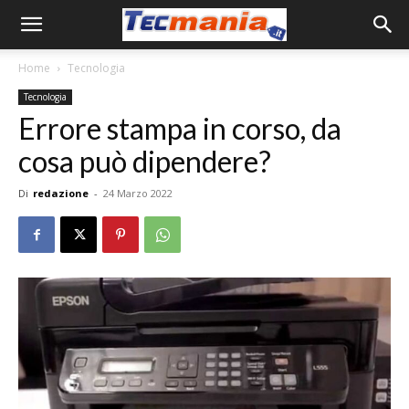
Home
Tecnologia
Tecnologia
Errore stampa in corso, da
cosa può dipendere?
Di
redazione
-
24 Marzo 2022