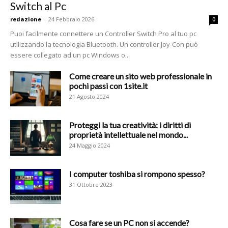
Switch al Pc
redazione
-
24 Febbraio 2026
0
Puoi facilmente connettere un Controller Switch Pro al tuo pc
utilizzando la tecnologia Bluetooth. Un controller Joy-Con può
essere collegato ad un pc Windows o...
Come creare un sito web professionale in
pochi passi con 1site.it
21 Agosto 2024
Proteggi la tua creatività: i diritti di
proprietà intellettuale nel mondo...
24 Maggio 2024
I computer toshiba si rompono spesso?
31 Ottobre 2023
Cosa fare se un PC non si accende?