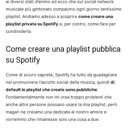
ai diversi stati d’animo ed ecco che sul social network
musicale più gettonato compaiono ogni giorno tantissime
playlist. Andiamo adesso a scoprire
come creare una
playlist privata su Spotify
e, per contro, come fare per
condividerla.
Come creare una playlist pubblica
su Spotify
Come di sicuro saprete, Spotify ha tutto da guadagnare
nel promuovere l’ascolto social della musica, quindi
di
default le playlist che create sono pubbliche
.
Fondamentalmente non mi crea troppo problemi che
anche altre persone possano usare la mia playlist, però
magari ne creiamo una dedicata al nostro amore e
vorremmo che rimanesse solo una cosa a due.