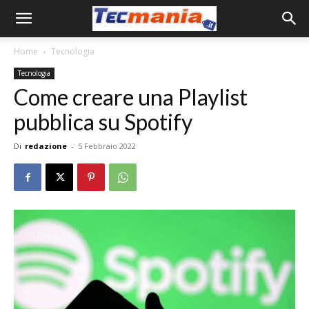
Home
Tecnologia
Tecnologia
Come creare una Playlist
pubblica su Spotify
Di
redazione
-
5 Febbraio 2022