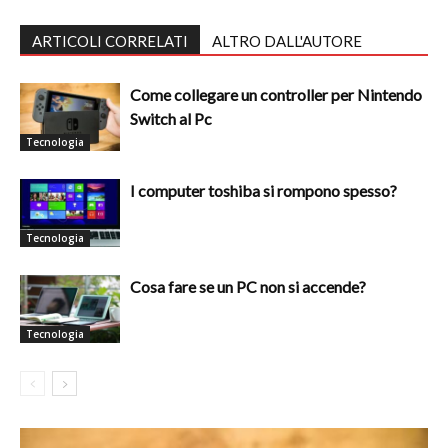
ARTICOLI CORRELATI
ALTRO DALL'AUTORE
Come collegare un controller per Nintendo
Switch al Pc
Tecnologia
I computer toshiba si rompono spesso?
Tecnologia
Cosa fare se un PC non si accende?
Tecnologia