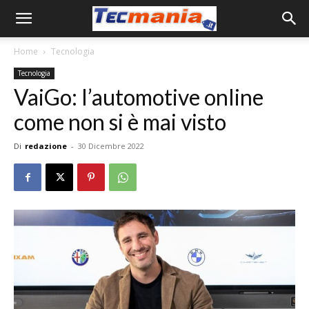
Home
Tecnologia
Tecnologia
VaiGo: l’automotive online
come non si è mai visto
Di
redazione
-
30 Dicembre 2022