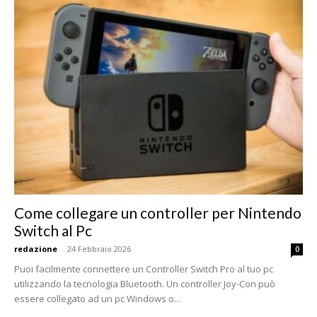
Come collegare un controller per Nintendo
Switch al Pc
redazione
-
24 Febbraio 2026
0
Puoi facilmente connettere un Controller Switch Pro al tuo pc
utilizzando la tecnologia Bluetooth. Un controller Joy-Con può
essere collegato ad un pc Windows o...