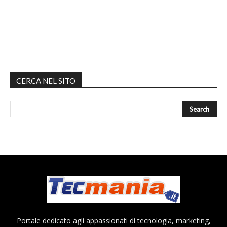
CERCA NEL SITO
Portale dedicato agli appassionati di tecnologia, marketing,