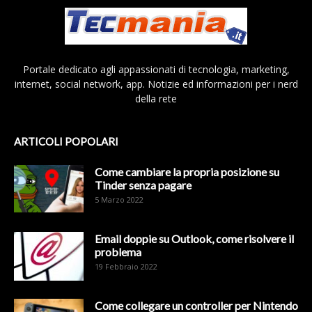
Portale dedicato agli appassionati di tecnologia, marketing,
internet, social network, app. Notizie ed informazioni per i nerd
della rete
ARTICOLI POPOLARI
Come cambiare la propria posizione su
Tinder senza pagare
5 Marzo 2022
Email doppie su Outlook, come risolvere il
problema
19 Febbraio 2022
Come collegare un controller per Nintendo