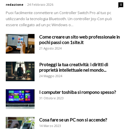
redazione
-
24 Febbraio 2026
0
Puoi facilmente connettere un Controller Switch Pro al tuo pc
utilizzando la tecnologia Bluetooth. Un controller Joy-Con può
essere collegato ad un pc Windows o...
Come creare un sito web professionale in
pochi passi con 1site.it
21 Agosto 2024
Proteggi la tua creatività: i diritti di
proprietà intellettuale nel mondo...
24 Maggio 2024
I computer toshiba si rompono spesso?
31 Ottobre 2023
Cosa fare se un PC non si accende?
14 Marzo 2023