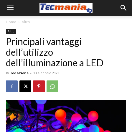
Home
Altro
Altro
Principali vantaggi
dell’utilizzo
dell’illuminazione a LED
Di
redazione
-
13 Gennaio 2022