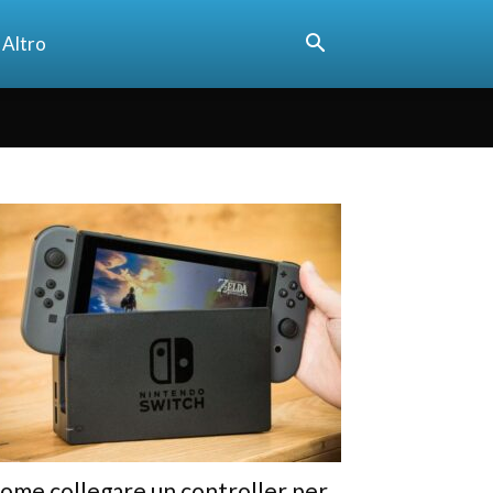
Altro
ome collegare un controller per