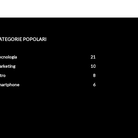
ATEGORIE POPOLARI
cnologia
21
arketing
10
tro
8
martphone
6