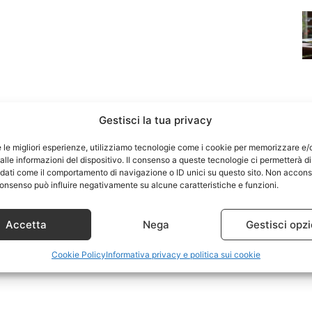
Gestisci la tua privacy
e le migliori esperienze, utilizziamo tecnologie come i cookie per memorizzare e/
lle informazioni del dispositivo. Il consenso a queste tecnologie ci permetterà di
 dati come il comportamento di navigazione o ID unici su questo sito. Non accons
l consenso può influire negativamente su alcune caratteristiche e funzioni.
Accetta
Nega
Gestisci opzi
Cookie Policy
Informativa privacy e politica sui cookie