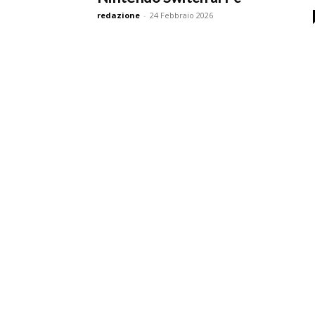
redazione
-
24 Febbraio 2026