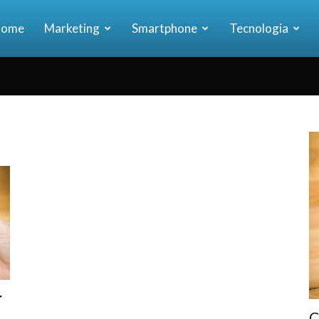
ome
Marketing
Smartphone
Tecnologia
ia
r
C